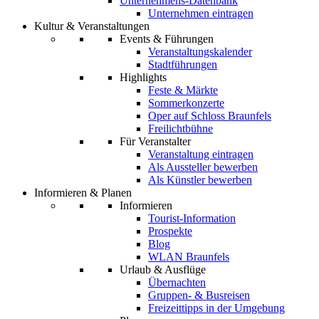
Unternehmens-Datenbank
Unternehmen eintragen
Kultur & Veranstaltungen
Events & Führungen
Veranstaltungskalender
Stadtführungen
Highlights
Feste & Märkte
Sommerkonzerte
Oper auf Schloss Braunfels
Freilichtbühne
Für Veranstalter
Veranstaltung eintragen
Als Aussteller bewerben
Als Künstler bewerben
Informieren & Planen
Informieren
Tourist-Information
Prospekte
Blog
WLAN Braunfels
Urlaub & Ausflüge
Übernachten
Gruppen- & Busreisen
Freizeittipps in der Umgebung