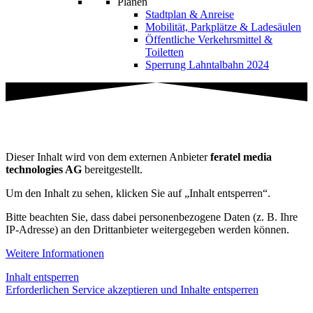
Planen
Stadtplan & Anreise
Mobilität, Parkplätze & Ladesäulen
Öffentliche Verkehrsmittel &
Toiletten
Sperrung Lahntalbahn 2024
Dieser Inhalt wird von dem externen Anbieter
feratel media
technologies AG
bereitgestellt.
Um den Inhalt zu sehen, klicken Sie auf „Inhalt entsperren“.
Bitte beachten Sie, dass dabei personenbezogene Daten (z. B. Ihre
IP-Adresse) an den Drittanbieter weitergegeben werden können.
Weitere Informationen
Inhalt entsperren
Erforderlichen Service akzeptieren und Inhalte entsperren