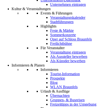
Unternehmens-Datenbank
Unternehmen eintragen
Kultur & Veranstaltungen
Events & Führungen
Veranstaltungskalender
Stadtführungen
Highlights
Feste & Märkte
Sommerkonzerte
Oper auf Schloss Braunfels
Freilichtbühne
Für Veranstalter
Veranstaltung eintragen
Als Aussteller bewerben
Als Künstler bewerben
Informieren & Planen
Informieren
Tourist-Information
Prospekte
Blog
WLAN Braunfels
Urlaub & Ausflüge
Übernachten
Gruppen- & Busreisen
Freizeittipps in der Umgebung