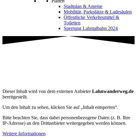
Planen
Stadtplan & Anreise
Mobilität, Parkplätze & Ladesäulen
Öffentliche Verkehrsmittel &
Toiletten
Sperrung Lahntalbahn 2024
Wandern
IVV Wanderweg Schloss Braunfels – 12
km
Dieser Inhalt wird von dem externen Anbieter
Lahnwanderweg.de
bereitgestellt.
Um den Inhalt zu sehen, klicken Sie auf „Inhalt entsperren“.
Bitte beachten Sie, dass dabei personenbezogene Daten (z. B. Ihre
IP-Adresse) an den Drittanbieter weitergegeben werden können.
Weitere Informationen