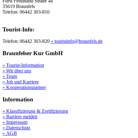
Fürst Ferdinand Straße 4a
35619 Braunfels
Telefon: 06442 303-810
Tourist-Info:
Telefon: 06442 303-820
» touristinfo@braunfels.de
Braunfelser Kur GmbH
» Tourist-Information
» Wir über uns
» Team
» Job und Karriere
» Kooperationspartner
Information
» Klassifizierung & Zertifizierung
» Barriere melden
» Impressum
» Datenschutz
» AGB