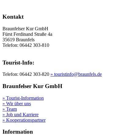
Veranstaltungskalender
Kontakt
Braunfelser Kur GmbH
Fürst Ferdinand Straße 4a
35619 Braunfels
Telefon: 06442 303-810
Tourist-Info:
Telefon: 06442 303-820
» touristinfo@braunfels.de
Braunfelser Kur GmbH
» Tourist-Information
» Wir über uns
» Team
» Job und Karriere
» Kooperationspartner
Information