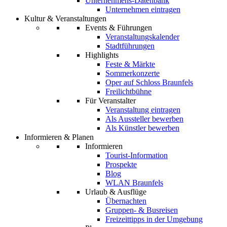
Unternehmens-Datenbank
Unternehmen eintragen
Kultur & Veranstaltungen
Events & Führungen
Veranstaltungskalender
Stadtführungen
Highlights
Feste & Märkte
Sommerkonzerte
Oper auf Schloss Braunfels
Freilichtbühne
Für Veranstalter
Veranstaltung eintragen
Als Aussteller bewerben
Als Künstler bewerben
Informieren & Planen
Informieren
Tourist-Information
Prospekte
Blog
WLAN Braunfels
Urlaub & Ausflüge
Übernachten
Gruppen- & Busreisen
Freizeittipps in der Umgebung