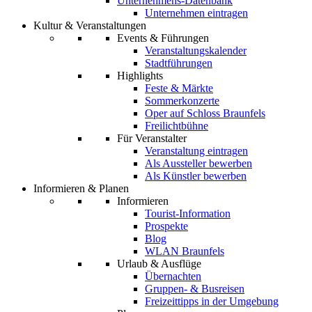
Unternehmens-Datenbank
Unternehmen eintragen
Kultur & Veranstaltungen
Events & Führungen
Veranstaltungskalender
Stadtführungen
Highlights
Feste & Märkte
Sommerkonzerte
Oper auf Schloss Braunfels
Freilichtbühne
Für Veranstalter
Veranstaltung eintragen
Als Aussteller bewerben
Als Künstler bewerben
Informieren & Planen
Informieren
Tourist-Information
Prospekte
Blog
WLAN Braunfels
Urlaub & Ausflüge
Übernachten
Gruppen- & Busreisen
Freizeittipps in der Umgebung