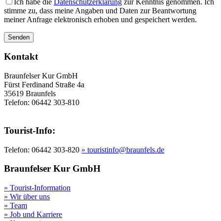
Ich habe die
Datenschutzerklärung
zur Kenntnis genommen. Ich
stimme zu, dass meine Angaben und Daten zur Beantwortung
meiner Anfrage elektronisch erhoben und gespeichert werden.
Kontakt
Braunfelser Kur GmbH
Fürst Ferdinand Straße 4a
35619 Braunfels
Telefon: 06442 303-810
Tourist-Info:
Telefon: 06442 303-820
» touristinfo@braunfels.de
Braunfelser Kur GmbH
» Tourist-Information
» Wir über uns
» Team
» Job und Karriere