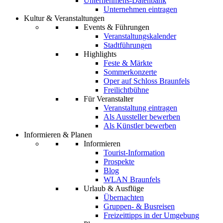
Unternehmens-Datenbank
Unternehmen eintragen
Kultur & Veranstaltungen
Events & Führungen
Veranstaltungskalender
Stadtführungen
Highlights
Feste & Märkte
Sommerkonzerte
Oper auf Schloss Braunfels
Freilichtbühne
Für Veranstalter
Veranstaltung eintragen
Als Aussteller bewerben
Als Künstler bewerben
Informieren & Planen
Informieren
Tourist-Information
Prospekte
Blog
WLAN Braunfels
Urlaub & Ausflüge
Übernachten
Gruppen- & Busreisen
Freizeittipps in der Umgebung