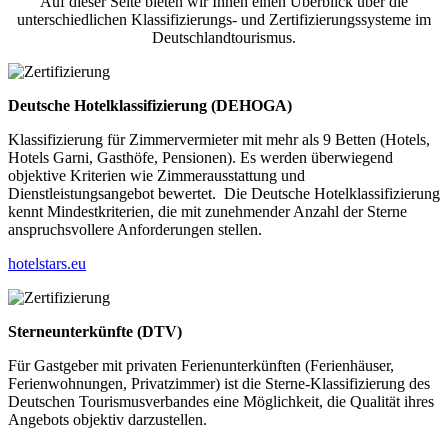
Auf dieser Seite bieten wir Ihnen einen Überblick über die
unterschiedlichen Klassifizierungs- und Zertifizierungssysteme im
Deutschlandtourismus.
Deutsche Hotelklassifizierung (DEHOGA)
Klassifizierung für Zimmervermieter mit mehr als 9 Betten (Hotels,
Hotels Garni, Gasthöfe, Pensionen). Es werden überwiegend
objektive Kriterien wie Zimmerausstattung und
Dienstleistungsangebot bewertet. Die Deutsche Hotelklassifizierung
kennt Mindestkriterien, die mit zunehmender Anzahl der Sterne
anspruchsvollere Anforderungen stellen.
hotelstars.eu
Sterneunterkünfte (DTV)
Für Gastgeber mit privaten Ferienunterkünften (Ferienhäuser,
Ferienwohnungen, Privatzimmer) ist die Sterne-Klassifizierung des
Deutschen Tourismusverbandes eine Möglichkeit, die Qualität ihres
Angebots objektiv darzustellen.