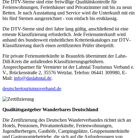
Die DTV-Sterne sind eine freiwillige Qualitätskontrolle für
Ferienwohnungen, Ferienhäuser und Privatzimmer mit bis zu neun
Betten. Je nach Ausstattung und Service wird die Unterkunft mit ein
bis fünf Sternen ausgezeichnet - von einfach bis erstklassig.
Die DTV-Sterne sind drei Jahre lang gültig, anschließend ist eine
erneute Klassifizierung erforderlich. Jede Ferienunterkunft wird
anhand des bundesweit einheitlichen Kriterienkataloges zur DTV-
Klassifizierung durch einen zertifizierten Prüfer überprüft.
Für private Ferienunterkünfte in Braunfels übernimmt der Lahn-
Dill-Kreis die anfallenden Klassifizierungsgebühren.
Ansprechpartner für Vermieter ist der Lahntal Tourismus Verband e.
V., Brückenstraße 2, 35576 Wetzlar, Telefon: 06441 309980, E-
Mail:
info@daslahntal.de
.
deutschertourismusverband.de
Qualitätsgastgeber Wanderbares Deutschland
Die Zertifizierung des Deutschen Wanderverbandes richtet sich an
Hotels, Pensionen, Privatunterkünfte, Ferienwohnungen,
Jugendherbergen, Gasthöfe, Campingplätze, Gruppenunterkünfte
und Gastronomiebetriebe, die sich auf die Anforderungen von