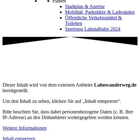
Planen
Stadtplan & Anreise
Mobilität, Parkplätze & Ladesäulen
Öffentliche Verkehrsmittel &
Toiletten
Sperrung Lahntalbahn 2024
Wandern
Lindenweg in Bonbaden
Dieser Inhalt wird von dem externen Anbieter
Lahnwanderweg.de
bereitgestellt.
Um den Inhalt zu sehen, klicken Sie auf „Inhalt entsperren“.
Bitte beachten Sie, dass dabei personenbezogene Daten (z. B. Ihre
IP-Adresse) an den Drittanbieter weitergegeben werden können.
Weitere Informationen
Inhalt entsperren