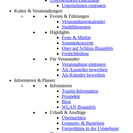
Unternehmens-Datenbank
Unternehmen eintragen
Kultur & Veranstaltungen
Events & Führungen
Veranstaltungskalender
Stadtführungen
Highlights
Feste & Märkte
Sommerkonzerte
Oper auf Schloss Braunfels
Freilichtbühne
Für Veranstalter
Veranstaltung eintragen
Als Aussteller bewerben
Als Künstler bewerben
Informieren & Planen
Informieren
Tourist-Information
Prospekte
Blog
WLAN Braunfels
Urlaub & Ausflüge
Übernachten
Gruppen- & Busreisen
Freizeittipps in der Umgebung