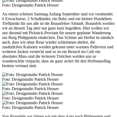
Foto: Designstudio Patrick Heuser
An einem schönen Samstag Anfang September sind wir verabredet:
6 Erwachsene, 2 Schulkinder, ein Baby und ein kleiner Hundeherr,
Treffpunkt für uns alle ist die Braunfelser Altstadt. Braunfels werden
wir an diesem Tag aber nur ganz kurz begrüßen. Hier wollen wir
uns diesmal mit Picknick-Proviant für unsere geplante Wanderung
zur Burg Philippstein eindecken. Das Schöne am Herbst ist nämlich
auch, dass wir ohne Reue wieder schlemmen dürfen, die
zusätzlichen Kalorien werden gekonnt unter warmen Pullovern und
weiteren Jacken versteckt und so ist ein Besuch im Cafe ein
absolutes Muss und die leckeren Törtchen werden uns so
wunderschön verpackt, dass sie ganz sicher für den Herbstausflug
bestens verstaut sind.
Foto: Designstudio Patrick Heuser
Foto: Designstudio Patrick Heuser
Foto: Designstudio Patrick Heuser
Foto: Designstudio Patrick Heuser
Von Braunfels aus fahren wir mit dem Auto nach Philippstein und