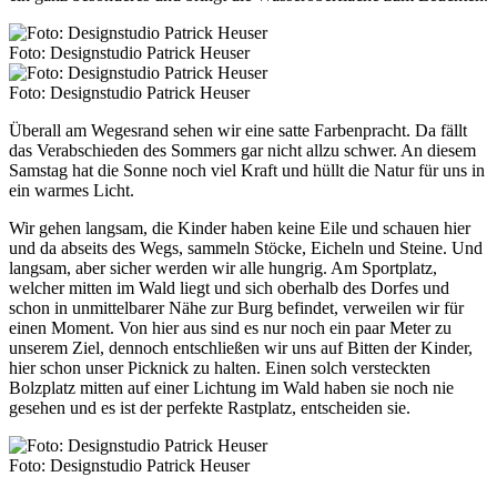
Foto: Designstudio Patrick Heuser
Foto: Designstudio Patrick Heuser
Überall am Wegesrand sehen wir eine satte Farbenpracht. Da fällt
das Verabschieden des Sommers gar nicht allzu schwer. An diesem
Samstag hat die Sonne noch viel Kraft und hüllt die Natur für uns in
ein warmes Licht.
Wir gehen langsam, die Kinder haben keine Eile und schauen hier
und da abseits des Wegs, sammeln Stöcke, Eicheln und Steine. Und
langsam, aber sicher werden wir alle hungrig. Am Sportplatz,
welcher mitten im Wald liegt und sich oberhalb des Dorfes und
schon in unmittelbarer Nähe zur Burg befindet, verweilen wir für
einen Moment. Von hier aus sind es nur noch ein paar Meter zu
unserem Ziel, dennoch entschließen wir uns auf Bitten der Kinder,
hier schon unser Picknick zu halten. Einen solch versteckten
Bolzplatz mitten auf einer Lichtung im Wald haben sie noch nie
gesehen und es ist der perfekte Rastplatz, entscheiden sie.
Foto: Designstudio Patrick Heuser