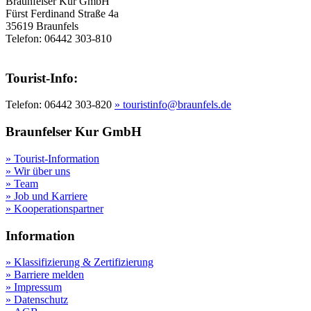
Braunfelser Kur GmbH
Fürst Ferdinand Straße 4a
35619 Braunfels
Telefon: 06442 303-810
Tourist-Info:
Telefon: 06442 303-820
» touristinfo@braunfels.de
Braunfelser Kur GmbH
» Tourist-Information
» Wir über uns
» Team
» Job und Karriere
» Kooperationspartner
Information
» Klassifizierung & Zertifizierung
» Barriere melden
» Impressum
» Datenschutz