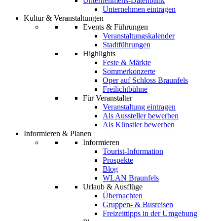
Unternehmens-Datenbank
Unternehmen eintragen
Kultur & Veranstaltungen
Events & Führungen
Veranstaltungskalender
Stadtführungen
Highlights
Feste & Märkte
Sommerkonzerte
Oper auf Schloss Braunfels
Freilichtbühne
Für Veranstalter
Veranstaltung eintragen
Als Aussteller bewerben
Als Künstler bewerben
Informieren & Planen
Informieren
Tourist-Information
Prospekte
Blog
WLAN Braunfels
Urlaub & Ausflüge
Übernachten
Gruppen- & Busreisen
Freizeittipps in der Umgebung