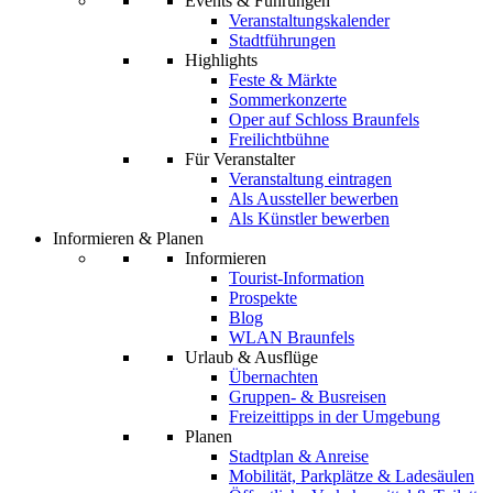
Events & Führungen
Veranstaltungskalender
Stadtführungen
Highlights
Feste & Märkte
Sommerkonzerte
Oper auf Schloss Braunfels
Freilichtbühne
Für Veranstalter
Veranstaltung eintragen
Als Aussteller bewerben
Als Künstler bewerben
Informieren & Planen
Informieren
Tourist-Information
Prospekte
Blog
WLAN Braunfels
Urlaub & Ausflüge
Übernachten
Gruppen- & Busreisen
Freizeittipps in der Umgebung
Planen
Stadtplan & Anreise
Mobilität, Parkplätze & Ladesäulen