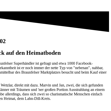
#02
ck auf den Heimatboden
raunfelser Superhändler ist gefragt und etwa 1000 Facebook-
ekanntheit ist er noch immer der nette Typ von "nebenan", nahbar,
nmittelbar des Braunfelser Marktplatzes besucht und beim Kauf einer
Wetzlar, direkt mit dazu. Marvin und Jan, zwei, die sich gefunden
 Männer mit Träumen und 'ner großen Portion Ausstrahlung an einem
be allerdings, dass sich zwei so charismatische Menschen einfach
men Heimat, dem Lahn-Dill-Kreis.