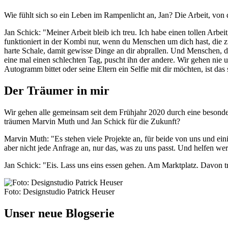
Wie fühlt sich so ein Leben im Rampenlicht an, Jan? Die Arbeit, von d
Jan Schick: "Meiner Arbeit bleib ich treu. Ich habe einen tollen Arbe
funktioniert in der Kombi nur, wenn du Menschen um dich hast, die z
harte Schale, damit gewisse Dinge an dir abprallen. Und Menschen, d
eine mal einen schlechten Tag, puscht ihn der andere. Wir gehen nie 
Autogramm bittet oder seine Eltern ein Selfie mit dir möchten, ist das
Der Träumer in mir
Wir gehen alle gemeinsam seit dem Frühjahr 2020 durch eine besonde
träumen Marvin Muth und Jan Schick für die Zukunft?
Marvin Muth: "Es stehen viele Projekte an, für beide von uns und ein
aber nicht jede Anfrage an, nur das, was zu uns passt. Und helfen wer
Jan Schick: "Eis. Lass uns eins essen gehen. Am Marktplatz. Davon tr
Foto: Designstudio Patrick Heuser
Unser neue Blogserie