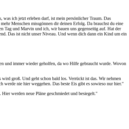
, was ich jetzt erleben darf, ist mein persönlicher Traum. Das
 so mehr Menschen missgönnen dir deinen Erfolg. Da brauchst du eine
en Tag und Marvin und ich, wir bauen uns gegenseitig auf. Hat der
tzend. Das ist nicht unser Niveau. Und wenn dich dann ein Kind um ein
önnen und immer wieder geholfen, da wo Hilfe gebraucht wurde. Wovon
s wird groß. Und geht schon bald los. Verrückt ist das. Wir nehmen
ch werde nie hier weggehen. Das beste Eis gibt es sowieso nur hier."
t. Hier werden neue Pläne geschmiedet und besiegelt."