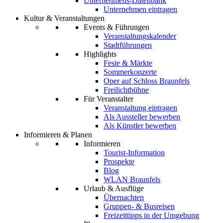
Unternehmens-Datenbank
Unternehmen eintragen
Kultur & Veranstaltungen
Events & Führungen
Veranstaltungskalender
Stadtführungen
Highlights
Feste & Märkte
Sommerkonzerte
Oper auf Schloss Braunfels
Freilichtbühne
Für Veranstalter
Veranstaltung eintragen
Als Aussteller bewerben
Als Künstler bewerben
Informieren & Planen
Informieren
Tourist-Information
Prospekte
Blog
WLAN Braunfels
Urlaub & Ausflüge
Übernachten
Gruppen- & Busreisen
Freizeittipps in der Umgebung