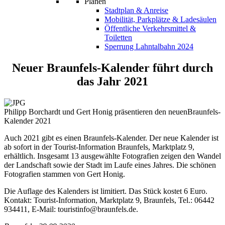
Planen
Stadtplan & Anreise
Mobilität, Parkplätze & Ladesäulen
Öffentliche Verkehrsmittel &
Toiletten
Sperrung Lahntalbahn 2024
Neuer Braunfels-Kalender führt durch
das Jahr 2021
Philipp Borchardt und Gert Honig präsentieren den neuenBraunfels-
Kalender 2021
Auch 2021 gibt es einen Braunfels-Kalender. Der neue Kalender ist
ab sofort in der Tourist-Information Braunfels, Marktplatz 9,
erhältlich. Insgesamt 13 ausgewählte Fotografien zeigen den Wandel
der Landschaft sowie der Stadt im Laufe eines Jahres. Die schönen
Fotografien stammen von Gert Honig.
Die Auflage des Kalenders ist limitiert. Das Stück kostet 6 Euro.
Kontakt: Tourist-Information, Marktplatz 9, Braunfels, Tel.: 06442
934411, E-Mail: touristinfo@braunfels.de.