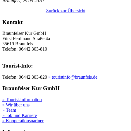
Braunfels, 29.09.2020
Zurück zur Übersicht
Kontakt
Braunfelser Kur GmbH
Fürst Ferdinand Straße 4a
35619 Braunfels
Telefon: 06442 303-810
Tourist-Info:
Telefon: 06442 303-820
» touristinfo@braunfels.de
Braunfelser Kur GmbH
» Tourist-Information
» Wir über uns
» Team
» Job und Karriere
» Kooperationspartner