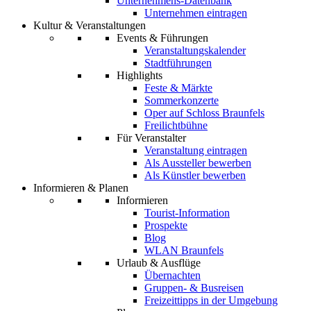
Unternehmens-Datenbank
Unternehmen eintragen
Kultur & Veranstaltungen
Events & Führungen
Veranstaltungskalender
Stadtführungen
Highlights
Feste & Märkte
Sommerkonzerte
Oper auf Schloss Braunfels
Freilichtbühne
Für Veranstalter
Veranstaltung eintragen
Als Aussteller bewerben
Als Künstler bewerben
Informieren & Planen
Informieren
Tourist-Information
Prospekte
Blog
WLAN Braunfels
Urlaub & Ausflüge
Übernachten
Gruppen- & Busreisen
Freizeittipps in der Umgebung