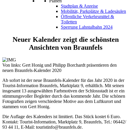
Planen
Stadtplan & Anreise
Mobilität, Parkplätze & Ladesäulen
Öffentliche Verkehrsmittel &
Toiletten
Sperrung Lahntalbahn 2024
Neuer Kalender zeigt die schönsten
Ansichten von Braunfels
Von links: Gert Honig und Philipp Borchardt präsentieren den
neuen Braunfels-Kalender 2020
Ab sofort ist der neue Braunfels-Kalender für das Jahr 2020 in der
Tourist-Information Braunfels, Marktplatz 9, erhältlich. Mit seinen
insgesamt 13 ausgewählten Farbmotiven der Schlossstadt ist er ein
stimmungsvoller Begleiter durch das kommende Jahr. Die schönen
Fotografien zeigen verschiedene Motive aus dem Luftkurort und
stammen von Gert Honig.
Die Auflage des Kalenders ist limitiert. Das Stück kostet 6 Euro.
Kontakt: Tourist-Information, Marktplatz 9, Braunfels, Tel.: 06442/
93 44 11, E-Mail: touristinfo@braunfels.de.