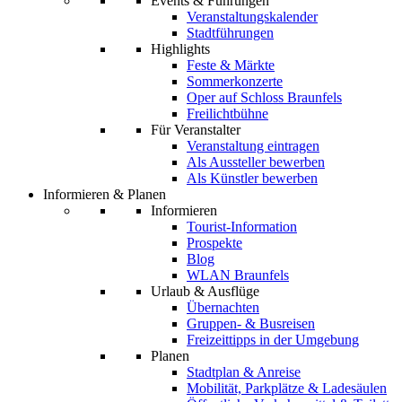
Events & Führungen
Veranstaltungskalender
Stadtführungen
Highlights
Feste & Märkte
Sommerkonzerte
Oper auf Schloss Braunfels
Freilichtbühne
Für Veranstalter
Veranstaltung eintragen
Als Aussteller bewerben
Als Künstler bewerben
Informieren & Planen
Informieren
Tourist-Information
Prospekte
Blog
WLAN Braunfels
Urlaub & Ausflüge
Übernachten
Gruppen- & Busreisen
Freizeittipps in der Umgebung
Planen
Stadtplan & Anreise
Mobilität, Parkplätze & Ladesäulen