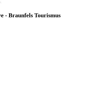
n
ve - Braunfels Tourismus