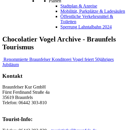
Planen
Stadtplan & Anreise
Mobilität, Parkplätze & Ladesäulen
Öffentliche Verkehrsmittel &
Toiletten
Sperrung Lahntalbahn 2024
Chocolatier Vogel Archive - Braunfels
Tourismus
Renommierte Braunfelser Konditorei Vogel feiert 50jähriges
Jubiläum
Kontakt
Braunfelser Kur GmbH
Fürst Ferdinand Straße 4a
35619 Braunfels
Telefon: 06442 303-810
Tourist-Info: