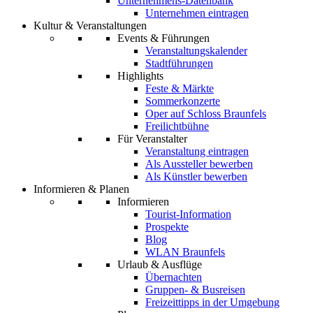
Unternehmens-Datenbank
Unternehmen eintragen
Kultur & Veranstaltungen
Events & Führungen
Veranstaltungskalender
Stadtführungen
Highlights
Feste & Märkte
Sommerkonzerte
Oper auf Schloss Braunfels
Freilichtbühne
Für Veranstalter
Veranstaltung eintragen
Als Aussteller bewerben
Als Künstler bewerben
Informieren & Planen
Informieren
Tourist-Information
Prospekte
Blog
WLAN Braunfels
Urlaub & Ausflüge
Übernachten
Gruppen- & Busreisen
Freizeittipps in der Umgebung