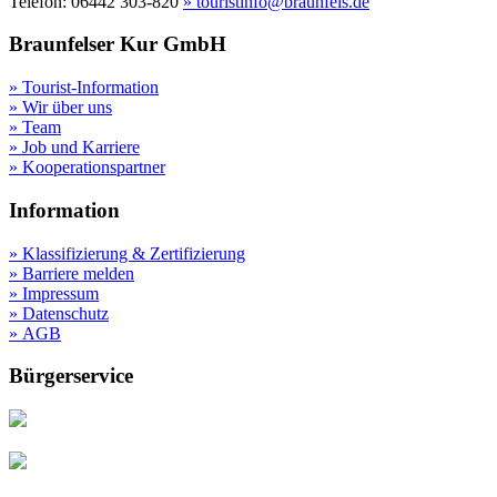
Telefon: 06442 303-820
» touristinfo@braunfels.de
Braunfelser Kur GmbH
» Tourist-Information
» Wir über uns
» Team
» Job und Karriere
» Kooperationspartner
Information
» Klassifizierung & Zertifizierung
» Barriere melden
» Impressum
» Datenschutz
» AGB
Bürgerservice