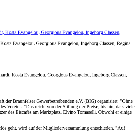
dt, Kosta Evangelou, Georgious Evangelou, Ingeborg Classen, Regina
rchardt, Kosta Evangelou, Georgious Evangelou, Ingeborg Classen,
haft der Braunfelser Gewerbetreibenden e.V. (BIG) organisiert. "Ohne
 Vereins. "Das reicht von der Stiftung der Preise, bis hin, dass viele
zer des Eiscafés am Marktplatz, Elvino Tomaselli. Obwohl er einige
lös geht, wird auf der Mitgliederversammlung entschieden. "Auf