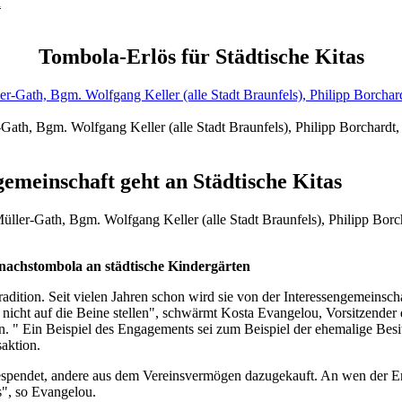
n
Tombola-Erlös für Städtische Kitas
r-Gath, Bgm. Wolfgang Keller (alle Stadt Braunfels), Philipp Borchar
emeinschaft geht an Städtische Kitas
 Müller-Gath, Bgm. Wolfgang Keller (alle Stadt Braunfels), Philipp Bo
nachstombola an städtische Kindergärten
adition. Seit vielen Jahren schon wird sie von der Interessengemeinsc
icht auf die Beine stellen", schwärmt Kosta Evangelou, Vorsitzender des
 " Ein Beispiel des Engagements sei zum Beispiel der ehemalige Besit
saktion.
espendet, andere aus dem Vereinsvermögen dazugekauft. An wen der Er
s", so Evangelou.