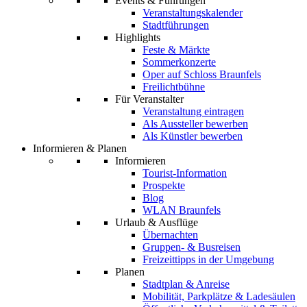
Events & Führungen
Veranstaltungskalender
Stadtführungen
Highlights
Feste & Märkte
Sommerkonzerte
Oper auf Schloss Braunfels
Freilichtbühne
Für Veranstalter
Veranstaltung eintragen
Als Aussteller bewerben
Als Künstler bewerben
Informieren & Planen
Informieren
Tourist-Information
Prospekte
Blog
WLAN Braunfels
Urlaub & Ausflüge
Übernachten
Gruppen- & Busreisen
Freizeittipps in der Umgebung
Planen
Stadtplan & Anreise
Mobilität, Parkplätze & Ladesäulen