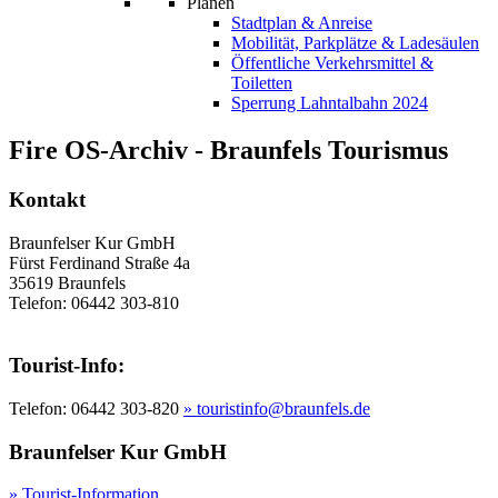
Planen
Stadtplan & Anreise
Mobilität, Parkplätze & Ladesäulen
Öffentliche Verkehrsmittel &
Toiletten
Sperrung Lahntalbahn 2024
Fire OS-Archiv - Braunfels Tourismus
Kontakt
Braunfelser Kur GmbH
Fürst Ferdinand Straße 4a
35619 Braunfels
Telefon: 06442 303-810
Tourist-Info:
Telefon: 06442 303-820
» touristinfo@braunfels.de
Braunfelser Kur GmbH
» Tourist-Information