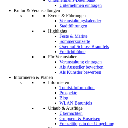
Unternehmens-Datenbank
Unternehmen eintragen
Kultur & Veranstaltungen
Events & Führungen
Veranstaltungskalender
Stadtführungen
Highlights
Feste & Märkte
Sommerkonzerte
Oper auf Schloss Braunfels
Freilichtbühne
Für Veranstalter
Veranstaltung eintragen
Als Aussteller bewerben
Als Künstler bewerben
Informieren & Planen
Informieren
Tourist-Information
Prospekte
Blog
WLAN Braunfels
Urlaub & Ausflüge
Übernachten
Gruppen- & Busreisen
Freizeittipps in der Umgebung