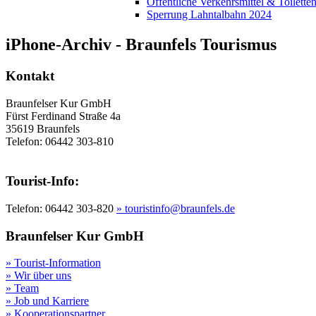
Öffentliche Verkehrsmittel & Toilette
Sperrung Lahntalbahn 2024
iPhone-Archiv - Braunfels Tourismus
Kontakt
Braunfelser Kur GmbH
Fürst Ferdinand Straße 4a
35619 Braunfels
Telefon: 06442 303-810
Tourist-Info:
Telefon: 06442 303-820
» touristinfo@braunfels.de
Braunfelser Kur GmbH
» Tourist-Information
» Wir über uns
» Team
» Job und Karriere
» Kooperationspartner