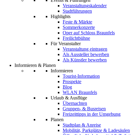
Events & Führungen
Veranstaltungskalender
Stadtführungen
Highlights
Feste & Märkte
Sommerkonzerte
Oper auf Schloss Braunfels
Freilichtbühne
Für Veranstalter
Veranstaltung eintragen
Als Aussteller bewerben
Als Künstler bewerben
Informieren & Planen
Informieren
Tourist-Information
Prospekte
Blog
WLAN Braunfels
Urlaub & Ausflüge
Übernachten
Gruppen- & Busreisen
Freizeittipps in der Umgebung
Planen
Stadtplan & Anreise
Mobilität, Parkplätze & Ladesäulen