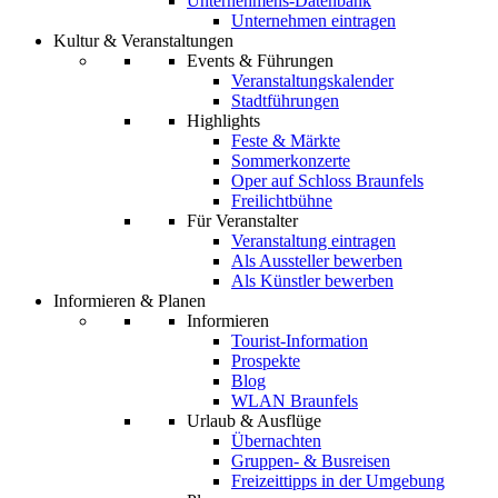
Unternehmens-Datenbank
Unternehmen eintragen
Kultur & Veranstaltungen
Events & Führungen
Veranstaltungskalender
Stadtführungen
Highlights
Feste & Märkte
Sommerkonzerte
Oper auf Schloss Braunfels
Freilichtbühne
Für Veranstalter
Veranstaltung eintragen
Als Aussteller bewerben
Als Künstler bewerben
Informieren & Planen
Informieren
Tourist-Information
Prospekte
Blog
WLAN Braunfels
Urlaub & Ausflüge
Übernachten
Gruppen- & Busreisen
Freizeittipps in der Umgebung