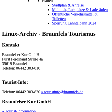
Planen
Stadtplan & Anreise
Mobilität, Parkplätze & Ladesäulen
Öffentliche Verkehrsmittel &
Toiletten
Sperrung Lahntalbahn 2024
Linux-Archiv - Braunfels Tourismus
Kontakt
Braunfelser Kur GmbH
Fürst Ferdinand Straße 4a
35619 Braunfels
Telefon: 06442 303-810
Tourist-Info:
Telefon: 06442 303-820
» touristinfo@braunfels.de
Braunfelser Kur GmbH
» Tourist-Information