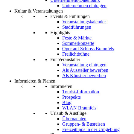
Unternehmens-Datenbank
Unternehmen eintragen
Kultur & Veranstaltungen
Events & Führungen
Veranstaltungskalender
Stadtführungen
Highlights
Feste & Märkte
Sommerkonzerte
Oper auf Schloss Braunfels
Freilichtbühne
Für Veranstalter
Veranstaltung eintragen
Als Aussteller bewerben
Als Künstler bewerben
Informieren & Planen
Informieren
Tourist-Information
Prospekte
Blog
WLAN Braunfels
Urlaub & Ausflüge
Übernachten
Gruppen- & Busreisen
Freizeittipps in der Umgebung