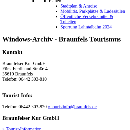
Planen
Stadtplan & Anreise
Mobilität, Parkplätze & Ladesäulen
Öffentliche Verkehrsmittel &
Toiletten
Sperrung Lahntalbahn 2024
Windows-Archiv - Braunfels Tourismus
Kontakt
Braunfelser Kur GmbH
Fürst Ferdinand Straße 4a
35619 Braunfels
Telefon: 06442 303-810
Tourist-Info:
Telefon: 06442 303-820
» touristinfo@braunfels.de
Braunfelser Kur GmbH
» Tourist-Information