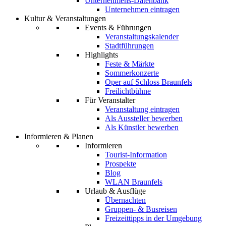
Unternehmens-Datenbank
Unternehmen eintragen
Kultur & Veranstaltungen
Events & Führungen
Veranstaltungskalender
Stadtführungen
Highlights
Feste & Märkte
Sommerkonzerte
Oper auf Schloss Braunfels
Freilichtbühne
Für Veranstalter
Veranstaltung eintragen
Als Aussteller bewerben
Als Künstler bewerben
Informieren & Planen
Informieren
Tourist-Information
Prospekte
Blog
WLAN Braunfels
Urlaub & Ausflüge
Übernachten
Gruppen- & Busreisen
Freizeittipps in der Umgebung