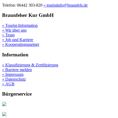
Telefon: 06442 303-820
» touristinfo@braunfels.de
Braunfelser Kur GmbH
» Tourist-Information
» Wir über uns
» Team
» Job und Karriere
» Kooperationspartner
Information
» Klassifizierung & Zertifizierung
» Barriere melden
» Impressum
» Datenschutz
» AGB
Bürgerservice