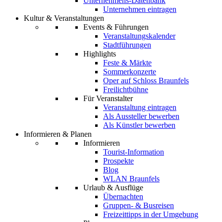
Unternehmens-Datenbank
Unternehmen eintragen
Kultur & Veranstaltungen
Events & Führungen
Veranstaltungskalender
Stadtführungen
Highlights
Feste & Märkte
Sommerkonzerte
Oper auf Schloss Braunfels
Freilichtbühne
Für Veranstalter
Veranstaltung eintragen
Als Aussteller bewerben
Als Künstler bewerben
Informieren & Planen
Informieren
Tourist-Information
Prospekte
Blog
WLAN Braunfels
Urlaub & Ausflüge
Übernachten
Gruppen- & Busreisen
Freizeittipps in der Umgebung