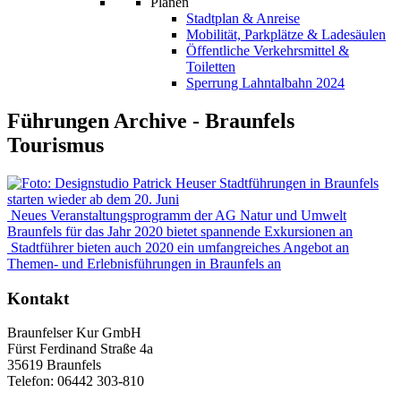
Planen
Stadtplan & Anreise
Mobilität, Parkplätze & Ladesäulen
Öffentliche Verkehrsmittel &
Toiletten
Sperrung Lahntalbahn 2024
Führungen Archive - Braunfels
Tourismus
Stadtführungen in Braunfels
starten wieder ab dem 20. Juni
Neues Veranstaltungsprogramm der AG Natur und Umwelt
Braunfels für das Jahr 2020 bietet spannende Exkursionen an
Stadtführer bieten auch 2020 ein umfangreiches Angebot an
Themen- und Erlebnisführungen in Braunfels an
Kontakt
Braunfelser Kur GmbH
Fürst Ferdinand Straße 4a
35619 Braunfels
Telefon: 06442 303-810